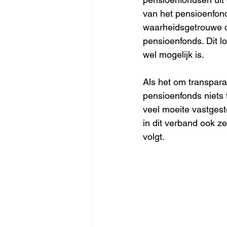
van het pensioenfon
waarheidsgetrouwe ob
pensioenfonds. Dit lo
wel mogelijk is.
Als het om transpara
pensioenfonds niets t
veel moeite vastges
in dit verband ook ze
volgt.