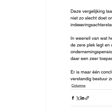
Deze vergelijking la
niet zo slecht doet 
indexeringsachterst
In weerwil van wat h
de zere plek legt en
ondernemingspensioen
daar een zeer toepass
Er is maar één conclu
verstandig bestuur 
Columns