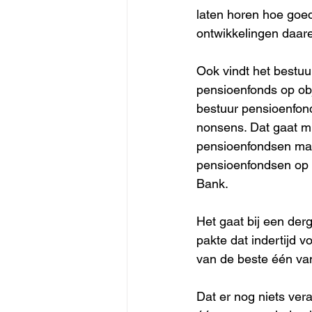
laten horen hoe goed 
ontwikkelingen daare
Ook vindt het bestuu
pensioenfonds op obj
bestuur pensioenfon
nonsens. Dat gaat mi
pensioenfondsen maar
pensioenfondsen op b
Bank.
Het gaat bij een der
pakte dat indertijd v
van de beste één va
Dat er nog niets ver