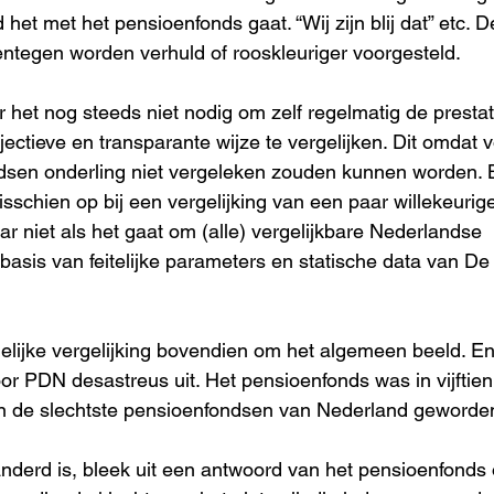
het met het pensioenfonds gaat. “Wij zijn blij dat” etc. D
ntegen worden verhuld of rooskleuriger voorgesteld.
r het nog steeds niet nodig om zelf regelmatig de prestat
ectieve en transparante wijze te vergelijken. Dit omdat v
dsen onderling niet vergeleken zouden kunnen worden. B
sschien op bij een vergelijking van een paar willekeurig
 niet als het gaat om (alle) vergelijkbare Nederlandse 
asis van feitelijke parameters en statische data van De
gelijke vergelijking bovendien om het algemeen beeld. E
oor PDN desastreus uit. Het pensioenfonds was in vijftien
n de slechtste pensioenfondsen van Nederland geworde
anderd is, bleek uit een antwoord van het pensioenfonds