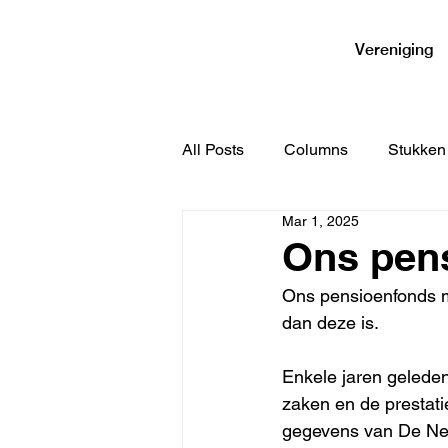
VPPHA
Vereniging
All Posts
Columns
Stukken
Mar 1, 2025
Ons pen
Ons pensioenfonds m
dan deze is.
Enkele jaren geleden
zaken en de prestati
gegevens van De Ned