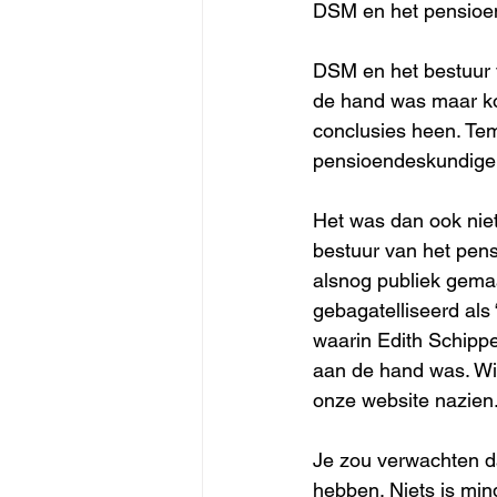
DSM en het pensioen
DSM en het bestuur v
de hand was maar ko
conclusies heen. Tem
pensioendeskundigen
Het was dan ook niet
bestuur van het pens
alsnog publiek gemaa
gebagatelliseerd als
waarin Edith Schippe
aan de hand was. Wie
onze website nazien
Je zou verwachten da
hebben. Niets is min