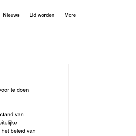
Nieuws
Lid worden
More
oor te doen 
 stand van 
telijke 
het beleid van 