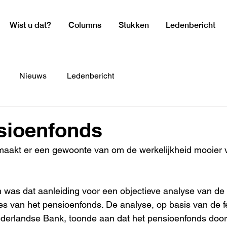
Wist u dat?
Columns
Stukken
Ledenbericht
Nieuws
Ledenbericht
sioenfonds
aakt er een gewoonte van om de werkelijkheid mooier v
 was dat aanleiding voor een objectieve analyse van de
es van het pensioenfonds. De analyse, op basis van de fei
erlandse Bank, toonde aan dat het pensioenfonds door 