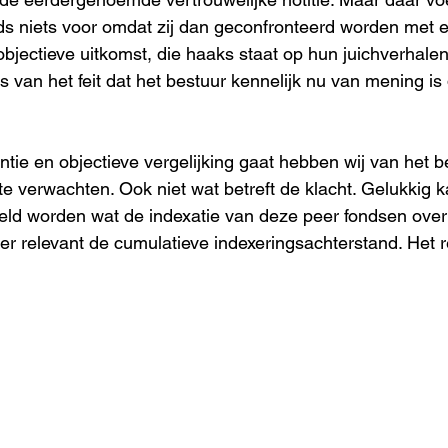
ds niets voor omdat zij dan geconfronteerd worden met 
jectieve uitkomst, die haaks staat op hun juichverhalen
s van het feit dat het bestuur kennelijk nu van mening is 
ntie en objectieve vergelijking gaat hebben wij van het b
e verwachten. Ook niet wat betreft de klacht. Gelukkig k
teld worden wat de indexatie van deze peer fondsen ove
er relevant de cumulatieve indexeringsachterstand. Het re