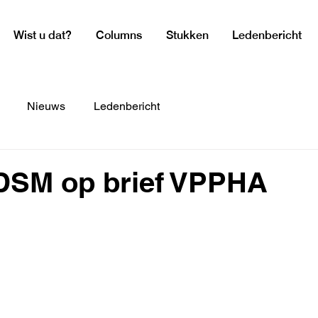
Wist u dat?
Columns
Stukken
Ledenbericht
Nieuws
Ledenbericht
 DSM op brief VPPHA