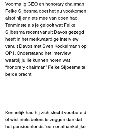
Voormalig CEO en honorary chairman 
Feike Sijbesma doet het nu voorkomen 
alsof hij er niets mee van doen had. 
Tenminste als je gelooft wat Feike 
Sijbesma recent vanuit Davos gezegd 
heeft in het merkwaardige interview 
vanuit Davos met Sven Kockelmann op 
OP1. Onderstaand het interview 
waarbij jullie kunnen horen wat 
“honorary chairman” Feike Sijbesma te 
berde bracht. 
Kennelijk had hij zich slecht voorbereid 
of wist niets beters te zeggen dan dat 
het pensioenfonds “een onafhankelijke 