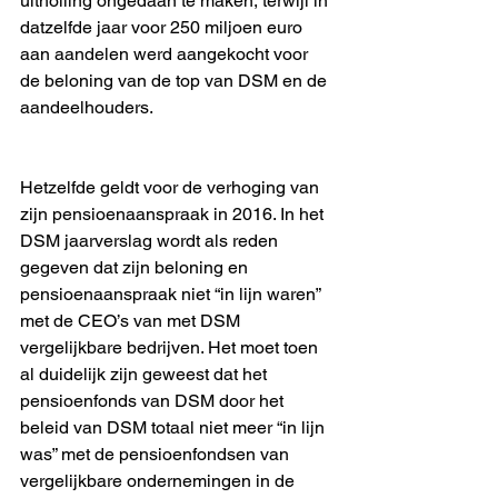
uitholling ongedaan te maken, terwijl in 
datzelfde jaar voor 250 miljoen euro 
aan aandelen werd aangekocht voor 
de beloning van de top van DSM en de 
aandeelhouders.
Hetzelfde geldt voor de verhoging van 
zijn pensioenaanspraak in 2016. In het 
DSM jaarverslag wordt als reden 
gegeven dat zijn beloning en 
pensioenaanspraak niet “in lijn waren” 
met de CEO’s van met DSM 
vergelijkbare bedrijven. Het moet toen 
al duidelijk zijn geweest dat het 
pensioenfonds van DSM door het 
beleid van DSM totaal niet meer “in lijn 
was” met de pensioenfondsen van 
vergelijkbare ondernemingen in de 