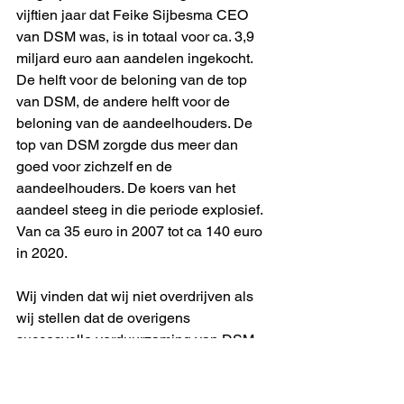
vijftien jaar dat Feike Sijbesma CEO 
van DSM was, is in totaal voor ca. 3,9 
miljard euro aan aandelen ingekocht. 
De helft voor de beloning van de top 
van DSM, de andere helft voor de 
beloning van de aandeelhouders. De 
top van DSM zorgde dus meer dan 
goed voor zichzelf en de 
aandeelhouders. De koers van het 
aandeel steeg in die periode explosief. 
Van ca 35 euro in 2007 tot ca 140 euro 
in 2020. 
Wij vinden dat wij niet overdrijven als 
wij stellen dat de overigens 
succesvolle verduurzaming van DSM 
onder leiding van Feike Sijbesma ten 
koste is gegaan van de duurzaamheid 