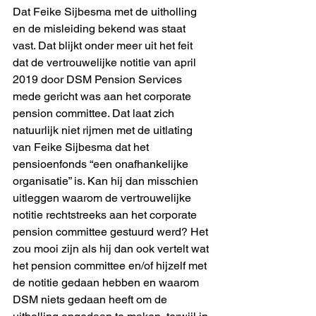
Dat Feike Sijbesma met de uitholling 
en de misleiding bekend was staat 
vast. Dat blijkt onder meer uit het feit 
dat de vertrouwelijke notitie van april 
2019 door DSM Pension Services 
mede gericht was aan het corporate 
pension committee. Dat laat zich 
natuurlijk niet rijmen met de uitlating 
van Feike Sijbesma dat het 
pensioenfonds “een onafhankelijke 
organisatie” is. Kan hij dan misschien 
uitleggen waarom de vertrouwelijke 
notitie rechtstreeks aan het corporate 
pension committee gestuurd werd? Het 
zou mooi zijn als hij dan ook vertelt wat 
het pension committee en/of hijzelf met 
de notitie gedaan hebben en waarom 
DSM niets gedaan heeft om de 