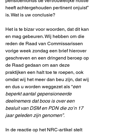
pensioenfonds de vertrouwelijke notitie 
heeft achtergehouden pertinent onjuist” 
is. Wat is uw conclusie?
Het is te bizar voor woorden, dat dit kan 
en mag gebeuren. Wij hebben om die 
reden de Raad van Commissarissen 
vorige week zondag een brief hierover 
geschreven en een dringend beroep op 
de Raad gedaan om aan deze 
praktijken een halt toe te roepen, ook 
omdat wij het meer dan beu zijn, dat wij 
en dus u worden weggezet als “
een 
beperkt aantal gepensioneerde 
deelnemers dat boos is over een 
besluit van DSM en PDN die zo’n 17 
jaar geleden zijn genomen”.
In de reactie op het NRC-artikel stelt 