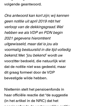
volgende geantwoord.
Ons antwoord kan kort zijn; wij kennen 
geen notitie uit april 2019 mbt het 
verloop van de dekkingsgraad. Wel 
hebben we als VDP en PDN begin 
2021 gegevens hieromtrent 
uitgewisseld, maar dat is jou als 
voormalig bestuurslid in die tijd volledig 
bekend. 
Met 
“jou bekend”
 wordt uw 
voorzitter bedoeld, die natuurlijk wist 
dat de notitie niet was gedeeld, maar 
dit graag formeel door de VDP 
bevestigde wilde hebben. 
Niettemin stelt het pensioenfonds in 
haar officiële reactie dat “de suggestie 
(in het artikel in de NRC) dat het 