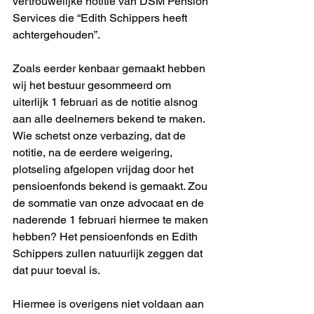
vertrouwelijke notitie van DSM Pension 
Services die “Edith Schippers heeft 
achtergehouden”. 
Zoals eerder kenbaar gemaakt hebben 
wij het bestuur gesommeerd om 
uiterlijk 1 februari as de notitie alsnog 
aan alle deelnemers bekend te maken. 
Wie schetst onze verbazing, dat de 
notitie, na de eerdere weigering, 
plotseling afgelopen vrijdag door het 
pensioenfonds bekend is gemaakt. Zou 
de sommatie van onze advocaat en de 
naderende 1 februari hiermee te maken 
hebben? Het pensioenfonds en Edith 
Schippers zullen natuurlijk zeggen dat 
dat puur toeval is. 
Hiermee is overigens niet voldaan aan 