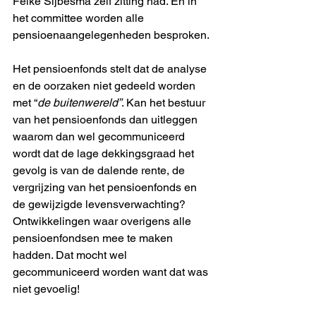
Feike Sijbesma zelf zitting had. En in 
het committee worden alle 
pensioenaangelegenheden besproken. 
Het pensioenfonds stelt dat de analyse 
en de oorzaken niet gedeeld worden 
met “
de buitenwereld”
. Kan het bestuur 
van het pensioenfonds dan uitleggen 
waarom dan wel gecommuniceerd 
wordt dat de lage dekkingsgraad het 
gevolg is van de dalende rente, de 
vergrijzing van het pensioenfonds en 
de gewijzigde levensverwachting? 
Ontwikkelingen waar overigens alle 
pensioenfondsen mee te maken 
hadden. Dat mocht wel 
gecommuniceerd worden want dat was 
niet gevoelig!