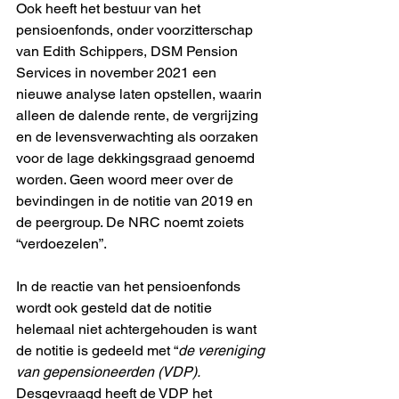
Ook heeft het bestuur van het 
pensioenfonds, onder voorzitterschap 
van Edith Schippers, DSM Pension 
Services in november 2021 een 
nieuwe analyse laten opstellen, waarin 
alleen de dalende rente, de vergrijzing 
en de levensverwachting als oorzaken 
voor de lage dekkingsgraad genoemd 
worden. Geen woord meer over de 
bevindingen in de notitie van 2019 en 
de peergroup. De NRC noemt zoiets 
“verdoezelen”. 
In de reactie van het pensioenfonds 
wordt ook gesteld dat de notitie 
helemaal niet achtergehouden is want 
de notitie is gedeeld met “
de vereniging 
van gepensioneerden (VDP). 
Desgevraagd heeft de VDP het 