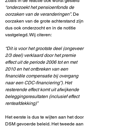
Zoals in de reactie ook wordt gesteld 
“onderzoekt het pensioenfonds de 
oorzaken van de veranderingen”
. De 
oorzaken van de grote achterstand zijn 
dus ook onderzocht en in de notitie 
vastgelegd. Wij citeren:
“Dit is voor het grootste deel (ongeveer 
2/3 deel) verklaard door het premie 
effect uit de periode 2006 tot en met 
2010 en het ontbreken van een 
financiële compensatie bij overgang 
naar een CDC-financiering”). Het 
resterende effect komt uit afwijkende 
beleggingsresultaten (inclusief effect 
renteafdekking)” 
Het eerste is dus te wijten aan het door 
DSM gevoerde beleid. Het tweede aan 