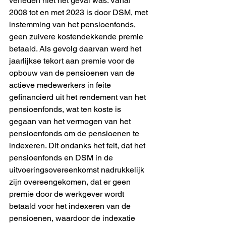
verleden niet het geval was. Vanaf 
2008 tot en met 2023 is door DSM, met
instemming van het pensioenfonds, 
geen zuivere kostendekkende premie
betaald. Als gevolg daarvan werd het 
jaarlijkse tekort aan premie voor de
opbouw van de pensioenen van de 
actieve medewerkers in feite
gefinancierd uit het rendement van het 
pensioenfonds, wat ten koste is
gegaan van het vermogen van het 
pensioenfonds om de pensioenen te
indexeren. Dit ondanks het feit, dat het 
pensioenfonds en DSM in de
uitvoeringsovereenkomst nadrukkelijk 
zijn overeengekomen, dat er geen
premie door de werkgever wordt 
betaald voor het indexeren van de
pensioenen, waardoor de indexatie 