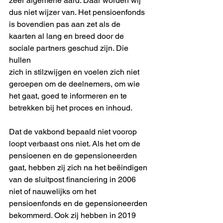
zeer algemene aard. Daar worden wij
dus niet wijzer van. Het pensioenfonds 
is bovendien pas aan zet als de
kaarten al lang en breed door de 
sociale partners geschud zijn. Die 
hullen
zich in stilzwijgen en voelen zich niet 
geroepen om de deelnemers, om wie
het gaat, goed te informeren en te 
betrekken bij het proces en inhoud.
Dat de vakbond bepaald niet voorop 
loopt verbaast ons niet. Als het om de
pensioenen en de gepensioneerden 
gaat, hebben zij zich na het beëindigen
van de sluitpost financiering in 2006 
niet of nauwelijks om het
pensioenfonds en de gepensioneerden 
bekommerd. Ook zij hebben in 2019